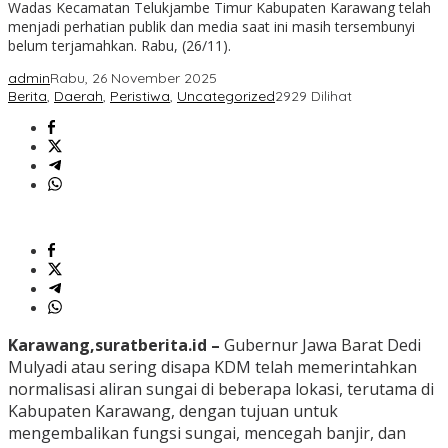
Wadas Kecamatan Telukjambe Timur Kabupaten Karawang telah
menjadi perhatian publik dan media saat ini masih tersembunyi
belum terjamahkan. Rabu, (26/11).
admin
Rabu, 26 November 2025
Berita
,
Daerah
,
Peristiwa
,
Uncategorized
2929 Dilihat
Karawang,suratberita.id –
Gubernur Jawa Barat Dedi
Mulyadi atau sering disapa KDM telah memerintahkan
normalisasi aliran sungai di beberapa lokasi, terutama di
Kabupaten Karawang, dengan tujuan untuk
mengembalikan fungsi sungai, mencegah banjir, dan