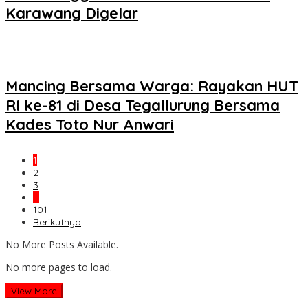
Karawang Digelar
Mancing Bersama Warga: Rayakan HUT
RI ke-81 di Desa Tegallurung Bersama
Kades Toto Nur Anwari
1
2
3
…
101
Berikutnya
No More Posts Available.
No more pages to load.
View More