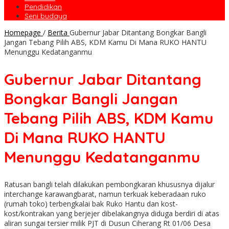
Pendidikan
Seni budaya
Homepage
/
Berita
Gubernur Jabar Ditantang Bongkar Bangli
Jangan Tebang Pilih ABS, KDM Kamu Di Mana RUKO HANTU
Menunggu Kedatanganmu
Gubernur Jabar Ditantang
Bongkar Bangli Jangan
Tebang Pilih ABS, KDM Kamu
Di Mana RUKO HANTU
Menunggu Kedatanganmu
Ratusan bangli telah dilakukan pembongkaran khususnya dijalur
interchange karawangbarat, namun terkuak keberadaan ruko
(rumah toko) terbengkalai bak Ruko Hantu dan kost-
kost/kontrakan yang berjejer dibelakangnya diduga berdiri di atas
aliran sungai tersier milik PJT di Dusun Ciherang Rt 01/06 Desa