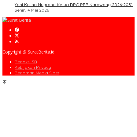
Yani Kalina Nugroho Ketua DPC PPP Karawang 2026-2031
Senin, 4 Mei 2026
Copyright @ SuratBerita.id
Redaksi SB
Kebijakan Privacy
Pedoman Media Siber