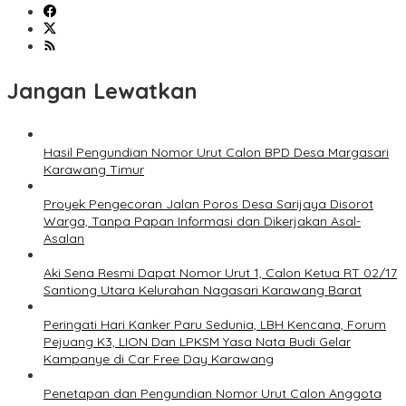
Jangan Lewatkan
Hasil Pengundian Nomor Urut Calon BPD Desa Margasari
Karawang Timur
Proyek Pengecoran Jalan Poros Desa Sarijaya Disorot
Warga, Tanpa Papan Informasi dan Dikerjakan Asal-
Asalan
Aki Sena Resmi Dapat Nomor Urut 1, Calon Ketua RT 02/17
Santiong Utara Kelurahan Nagasari Karawang Barat
Peringati Hari Kanker Paru Sedunia, LBH Kencana, Forum
Pejuang K3, LION Dan LPKSM Yasa Nata Budi Gelar
Kampanye di Car Free Day Karawang
Penetapan dan Pengundian Nomor Urut Calon Anggota