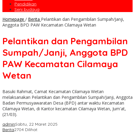
Pendidikan
Seni budaya
Homepage
/
Berita
Pelantikan dan Pengambilan Sumpah/Janji,
Anggota BPD PAW Kecamatan Cilamaya Wetan
Pelantikan dan Pengambilan
Sumpah/Janji, Anggota BPD
PAW Kecamatan Cilamaya
Wetan
Basuki Rahmat, Camat Kecamatan Cilamaya Wetan
melaksanakan Pelantikan dan Pengambilan Sumpah/Janji, Anggota
Badan Permusyawaratan Desa (BPD) antar waktu Kecamatan
Cilamaya Wetan, di Kantor kecamatan Cilamaya Wetan, Jum'at,
(21/03).
admin
Sabtu, 22 Maret 2025
Berita
2704 Dilihat