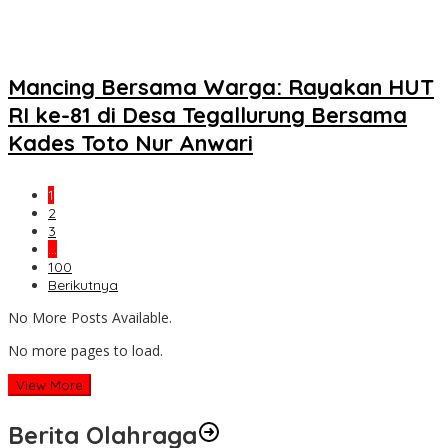
Mancing Bersama Warga: Rayakan HUT
RI ke-81 di Desa Tegallurung Bersama
Kades Toto Nur Anwari
1
2
3
…
100
Berikutnya
No More Posts Available.
No more pages to load.
View More
Berita Olahraga