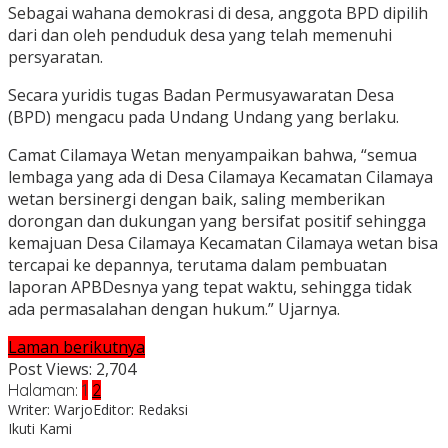
Sebagai wahana demokrasi di desa, anggota BPD dipilih
dari dan oleh penduduk desa yang telah memenuhi
persyaratan.
Secara yuridis tugas Badan Permusyawaratan Desa
(BPD) mengacu pada Undang Undang yang berlaku.
Camat Cilamaya Wetan menyampaikan bahwa, “semua
lembaga yang ada di Desa Cilamaya Kecamatan Cilamaya
wetan bersinergi dengan baik, saling memberikan
dorongan dan dukungan yang bersifat positif sehingga
kemajuan Desa Cilamaya Kecamatan Cilamaya wetan bisa
tercapai ke depannya, terutama dalam pembuatan
laporan APBDesnya yang tepat waktu, sehingga tidak
ada permasalahan dengan hukum.” Ujarnya.
Laman berikutnya
Post Views:
2,704
Halaman:
1
2
Writer: Warjo
Editor: Redaksi
Ikuti Kami