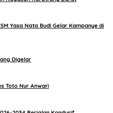
PKSM Yasa Nata Budi Gelar Kampanye di
ang Digelar
s Toto Nur Anwari
026–2034 Berjalan Kondusif