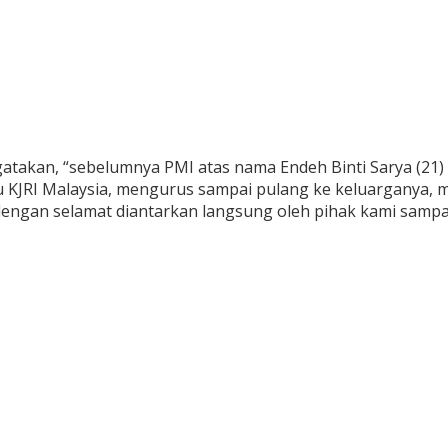
takan, “sebelumnya PMI atas nama Endeh Binti Sarya (21) T
u KJRI Malaysia, mengurus sampai pulang ke keluarganya, 
 dengan selamat diantarkan langsung oleh pihak kami samp