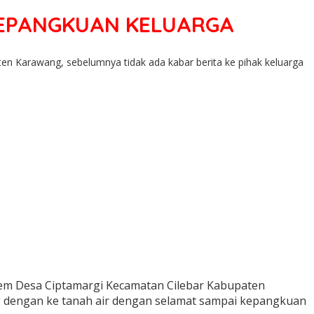
KEPANGKUAN KELUARGA
en Karawang, sebelumnya tidak ada kabar berita ke pihak keluarga
iem Desa Ciptamargi Kecamatan Cilebar Kabupaten
ng dengan ke tanah air dengan selamat sampai kepangkuan