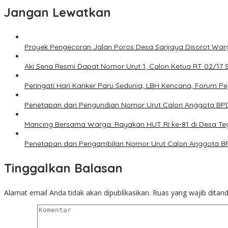
Jangan Lewatkan
Proyek Pengecoran Jalan Poros Desa Sarijaya Disorot Warg
Aki Sena Resmi Dapat Nomor Urut 1, Calon Ketua RT 02/17
Peringati Hari Kanker Paru Sedunia, LBH Kencana, Forum 
Penetapan dan Pengundian Nomor Urut Calon Anggota BPD 
Mancing Bersama Warga: Rayakan HUT RI ke-81 di Desa Te
Penetapan dan Pengambilan Nomor Urut Calon Anggota BPD
Tinggalkan Balasan
Alamat email Anda tidak akan dipublikasikan.
Ruas yang wajib ditan