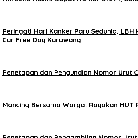
Peringati Hari Kanker Paru Sedunia, LB
Car Free Day Karawang
Penetapan dan Pengundian Nomor Urut C
Mancing Bersama Warga: Rayakan HUT RI
Penetapan dan Pengambilan Nomor Urut 