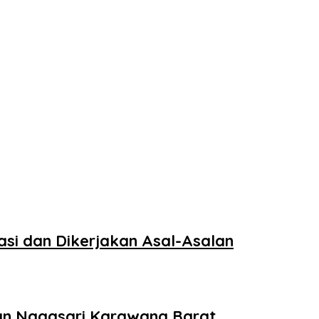
si dan Dikerjakan Asal-Asalan
han Nagasari Karawang Barat