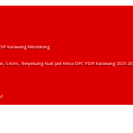
 PDIP Karawang Mendatang
ibuan, S.Kom., Berpeluang Kuat Jadi Ketua DPC PDIP Karawang 2025-20
if