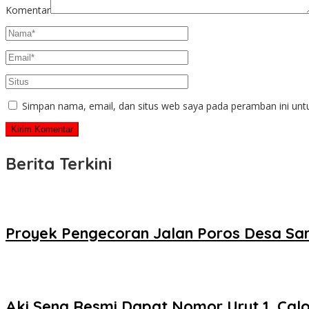
Komentar
Simpan nama, email, dan situs web saya pada peramban ini unt
Berita Terkini
Proyek Pengecoran Jalan Poros Desa Sar
Aki Sena Resmi Dapat Nomor Urut 1, Cal