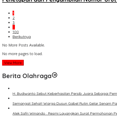
1
2
3
…
100
Berikutnya
No More Posts Available.
No more pages to load.
View More
Berita Olahraga
H. Budiwanto Sebut Keberhasilan Persib Juara Sebagai Pe
Semangat Sehat! Warga Dusun Gabel Rutin Gelar Senam Pag
Alek Safri Winando : Resmi Layangkan Surat Permohonan P