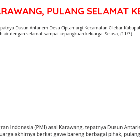
 KARAWANG, PULANG SELAMAT 
tepatnya Dusun Antariem Desa Ciptamargi Kecamatan Cilebar Kabupat
h air dengan selamat sampai kepangkuan keluarga. Selasa, (11/3).
gran Indonesia (PMI) asal Karawang, tepatnya Dusun Antar
eluarga akhirnya berkat gawe bareng berbagai pihak, pula