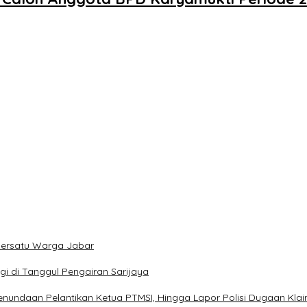
mersatu Warga Jabar
i di Tanggul Pengairan Sarijaya
enundaan Pelantikan Ketua PTMSI, Hingga Lapor Polisi Dugaan Kla