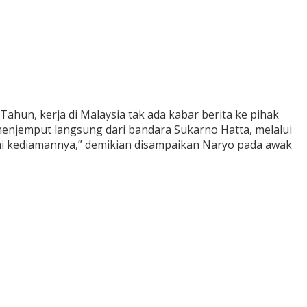
ahun, kerja di Malaysia tak ada kabar berita ke pihak
menjemput langsung dari bandara Sukarno Hatta, melalui
ai kediamannya,” demikian disampaikan Naryo pada awak