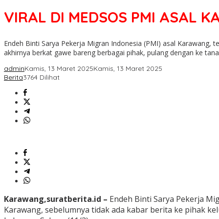
VIRAL DI MEDSOS PMI ASAL
Endeh Binti Sarya Pekerja Migran Indonesia (PMI) asal Karawang, 
akhirnya berkat gawe bareng berbagai pihak, pulang dengan ke tana
admin
Kamis, 13 Maret 2025
Kamis, 13 Maret 2025
Berita
3764 Dilihat
Karawang,suratberita.id –
Endeh Binti Sarya Pekerja Mi
Karawang, sebelumnya tidak ada kabar berita ke pihak k