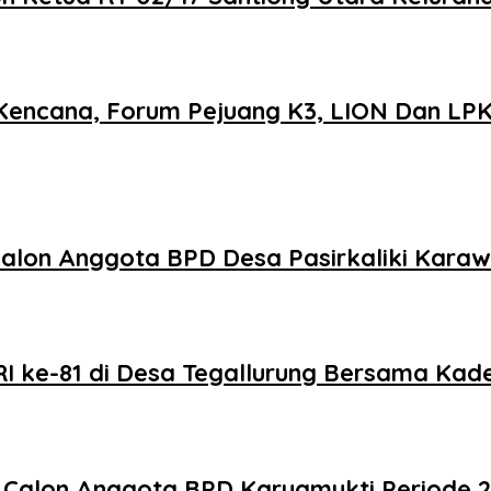
H Kencana, Forum Pejuang K3, LION Dan L
alon Anggota BPD Desa Pasirkaliki Karaw
 ke-81 di Desa Tegallurung Bersama Kade
Calon Anggota BPD Karyamukti Periode 2