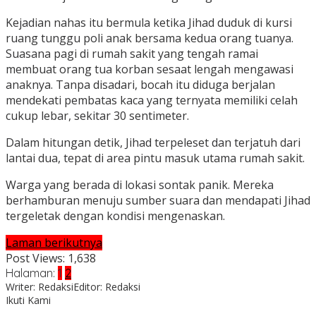
Kejadian nahas itu bermula ketika Jihad duduk di kursi
ruang tunggu poli anak bersama kedua orang tuanya.
Suasana pagi di rumah sakit yang tengah ramai
membuat orang tua korban sesaat lengah mengawasi
anaknya. Tanpa disadari, bocah itu diduga berjalan
mendekati pembatas kaca yang ternyata memiliki celah
cukup lebar, sekitar 30 sentimeter.
Dalam hitungan detik, Jihad terpeleset dan terjatuh dari
lantai dua, tepat di area pintu masuk utama rumah sakit.
Warga yang berada di lokasi sontak panik. Mereka
berhamburan menuju sumber suara dan mendapati Jihad
tergeletak dengan kondisi mengenaskan.
Laman berikutnya
Post Views:
1,638
Halaman:
1
2
Writer: Redaksi
Editor: Redaksi
Ikuti Kami