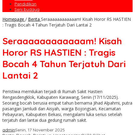
Pendidikan
Seni budaya
Homepage
/
Berita
Seraaaaaaaaaaaam! Kisah Horor RS HASTIEN
: Tragis Bocah 4 Tahun Terjatuh Dari Lantai 2
Seraaaaaaaaaaaam! Kisah
Horor RS HASTIEN : Tragis
Bocah 4 Tahun Terjatuh Dari
Lantai 2
Peristiwa memilukan terjadi di Rumah Sakit Hastien
Rengasdengklok, Kabupaten Karawang, Senin (17/11/2025).
Seorang bocah berusia empat tahun bernama Jihad Alpahmi, putra
pasangan Jamludi dan Aisyah, warga Bojongsari, Kecamatan
Pebayuran, Kabupaten Bekasi, mengalami luka serius setelah
terjatuh dari lantai dua gedung rumah sakit.
admin
Senin, 17 November 2025