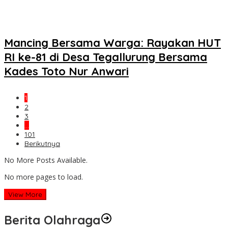
Mancing Bersama Warga: Rayakan HUT
RI ke-81 di Desa Tegallurung Bersama
Kades Toto Nur Anwari
1
2
3
…
101
Berikutnya
No More Posts Available.
No more pages to load.
View More
Berita Olahraga