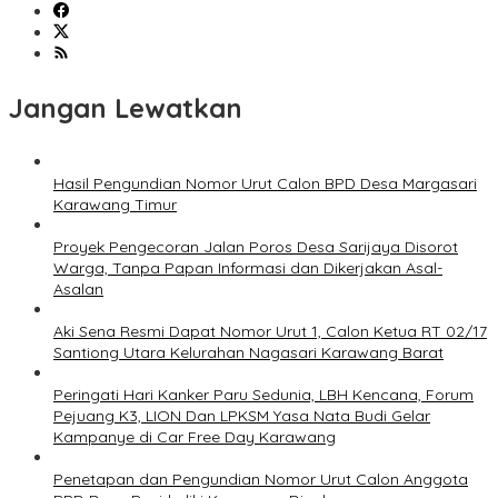
Jangan Lewatkan
Hasil Pengundian Nomor Urut Calon BPD Desa Margasari
Karawang Timur
Proyek Pengecoran Jalan Poros Desa Sarijaya Disorot
Warga, Tanpa Papan Informasi dan Dikerjakan Asal-
Asalan
Aki Sena Resmi Dapat Nomor Urut 1, Calon Ketua RT 02/17
Santiong Utara Kelurahan Nagasari Karawang Barat
Peringati Hari Kanker Paru Sedunia, LBH Kencana, Forum
Pejuang K3, LION Dan LPKSM Yasa Nata Budi Gelar
Kampanye di Car Free Day Karawang
Penetapan dan Pengundian Nomor Urut Calon Anggota