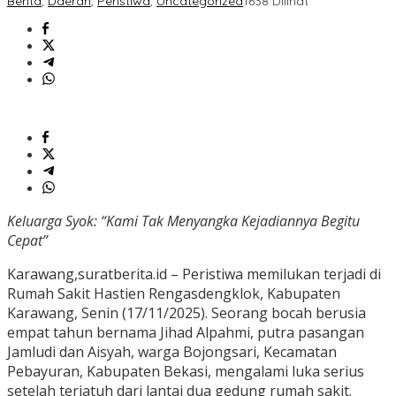
Berita
,
Daerah
,
Peristiwa
,
Uncategorized
1638 Dilihat
Keluarga Syok: “Kami Tak Menyangka Kejadiannya Begitu
Cepat”
Karawang,suratberita.id – Peristiwa memilukan terjadi di
Rumah Sakit Hastien Rengasdengklok, Kabupaten
Karawang, Senin (17/11/2025). Seorang bocah berusia
empat tahun bernama Jihad Alpahmi, putra pasangan
Jamludi dan Aisyah, warga Bojongsari, Kecamatan
Pebayuran, Kabupaten Bekasi, mengalami luka serius
setelah terjatuh dari lantai dua gedung rumah sakit.