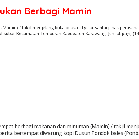
tukan Berbagi Mamin
min) / takjil menjelang buka puasa, digelar santai pihak perusaha
ahsubur Kecamatan Tempuran Kabupaten Karawang, Jum'at pagi, (14/
mpat berbagi makanan dan minuman (Mamin) / takjil menje
t berita bertempat diwarung kopi Dusun Pondok bales (P