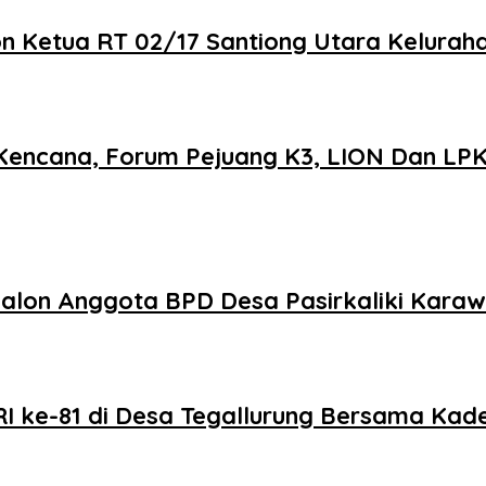
on Ketua RT 02/17 Santiong Utara Kelura
H Kencana, Forum Pejuang K3, LION Dan L
alon Anggota BPD Desa Pasirkaliki Karaw
 ke-81 di Desa Tegallurung Bersama Kade