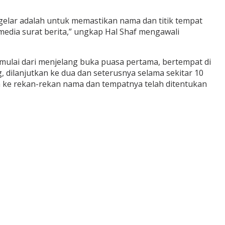
gelar adalah untuk memastikan nama dan titik tempat
media surat berita,” ungkap Hal Shaf mengawali
mulai dari menjelang buka puasa pertama, bertempat di
 dilanjutkan ke dua dan seterusnya selama sekitar 10
a ke rekan-rekan nama dan tempatnya telah ditentukan