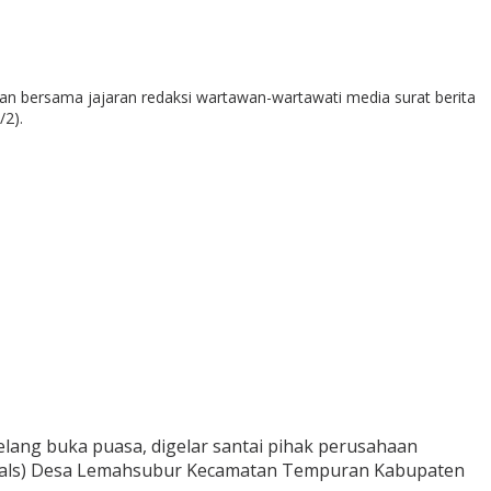
an bersama jajaran redaksi wartawan-wartawati media surat berita
2).
lang buka puasa, digelar santai pihak perusahaan
onbals) Desa Lemahsubur Kecamatan Tempuran Kabupaten