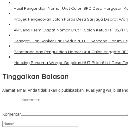
Hasil Pengundian Nomor Urut Calon BPD Desa Margasari K
Proyek Pengecoran Jalan Poros Desa Sarijaya Disorot Warg
Aki Sena Resmi Dapat Nomor Urut 1, Calon Ketua RT 02/17
Peringati Hari Kanker Paru Sedunia, LBH Kencana, Forum 
Penetapan dan Pengundian Nomor Urut Calon Anggota BPD 
Mancing Bersama Warga: Rayakan HUT RI ke-81 di Desa Te
Tinggalkan Balasan
Alamat email Anda tidak akan dipublikasikan.
Ruas yang wajib ditan
Komentar