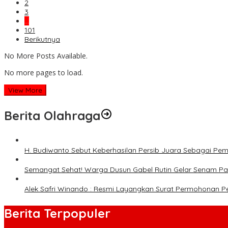
2
3
…
101
Berikutnya
No More Posts Available.
No more pages to load.
View More
Berita Olahraga
H. Budiwanto Sebut Keberhasilan Persib Juara Sebagai Pe
Semangat Sehat! Warga Dusun Gabel Rutin Gelar Senam Pag
Alek Safri Winando : Resmi Layangkan Surat Permohonan P
Berita Terpopuler