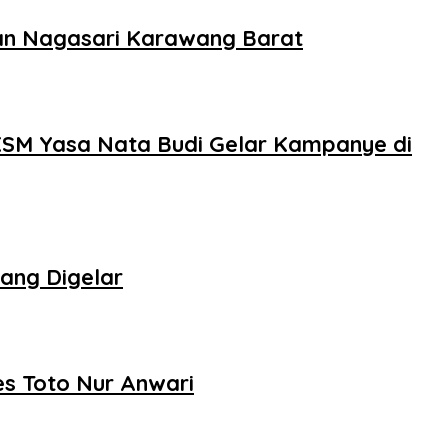
han Nagasari Karawang Barat
PKSM Yasa Nata Budi Gelar Kampanye di
ang Digelar
s Toto Nur Anwari