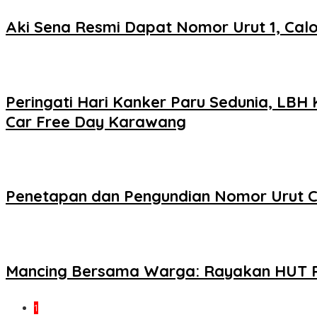
Aki Sena Resmi Dapat Nomor Urut 1, Cal
Peringati Hari Kanker Paru Sedunia, LB
Car Free Day Karawang
Penetapan dan Pengundian Nomor Urut C
Mancing Bersama Warga: Rayakan HUT RI
1