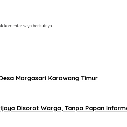
uk komentar saya berikutnya.
 Desa Margasari Karawang Timur
ijaya Disorot Warga, Tanpa Papan Informa