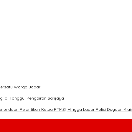
mersatu Warga Jabar
i di Tanggul Pengairan Sarijaya
enundaan Pelantikan Ketua PTMSI, Hingga Lapor Polisi Dugaan Kla