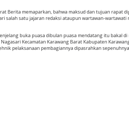
urat Berita memaparkan, bahwa maksud dan tujuan rapat di
ri salah satu jajaran redaksi ataupun wartawan-wartawati 
njelang buka puasa dibulan puasa mendatang itu bakal di 
han Nagasari Kecamatan Karawang Barat Kabupaten Karawang,
an tehnik pelaksanaan pembagiannya dipasrahkan sepenuhny