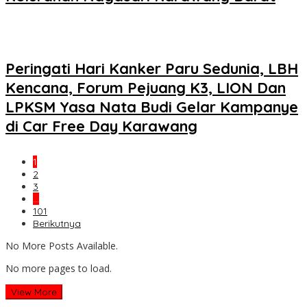
Peringati Hari Kanker Paru Sedunia, LBH
Kencana, Forum Pejuang K3, LION Dan
LPKSM Yasa Nata Budi Gelar Kampanye
di Car Free Day Karawang
1
2
3
…
101
Berikutnya
No More Posts Available.
No more pages to load.
View More