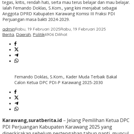
tegas, kritis, rendah hati, serta mau terus belajar dan mau belajar.
Ialah Fernando Doklas, S.Kom., yang kini menjabat sebagai
Anggota DPRD Kabupaten Karawang Komisi III Fraksi PDI
Perjuangan masa bakti 2024-2029.
admin
Rabu, 19 Februari 2025
Rabu, 19 Februari 2025
Berita
,
Daerah
,
Politik
6906 Dilihat
Fernando Doklas, S.Kom., Kader Muda Terbaik Bakal
Calon Ketua DPC PDI-P Karawang 2025-2030
Karawang,suratberita.id
– Jelang Pemilihan Ketua DPC
PDI Perjuangan Kabupaten Karawang 2025 yang
diperkirakan sebelum pertengahan tahun nanti, muncul