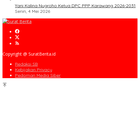
Yani Kalina Nugroho Ketua DPC PPP Karawang 2026-2031
Senin, 4 Mei 2026
Copyright @ SuratBerita.id
Redaksi SB
Kebijakan Privacy
Pedoman Media Siber