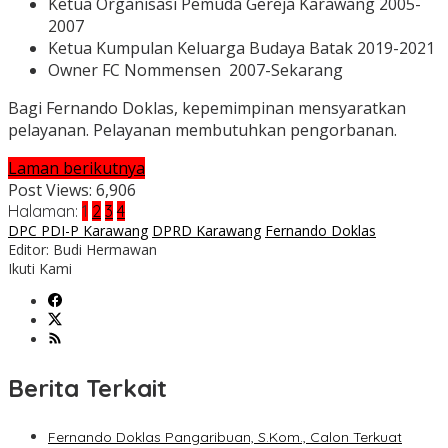
Ketua Organisasi Pemuda Gereja Karawang 2005-
2007
Ketua Kumpulan Keluarga Budaya Batak 2019-2021
Owner FC Nommensen 2007-Sekarang
Bagi Fernando Doklas, kepemimpinan mensyaratkan
pelayanan. Pelayanan membutuhkan pengorbanan.
Laman berikutnya
Post Views:
6,906
Halaman:
1
2
3
4
DPC PDI-P Karawang
DPRD Karawang
Fernando Doklas
Editor: Budi Hermawan
Ikuti Kami
Berita Terkait
Fernando Doklas Pangaribuan, S.Kom., Calon Terkuat