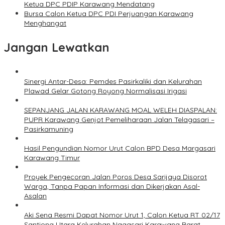
Ketua DPC PDIP Karawang Mendatang
Bursa Calon Ketua DPC PDI Perjuangan Karawang
Menghangat
Jangan Lewatkan
Sinergi Antar-Desa: Pemdes Pasirkaliki dan Kelurahan
Plawad Gelar Gotong Royong Normalisasi Irigasi
SEPANJANG JALAN KARAWANG MOAL WELEH DIASPALAN:
PUPR Karawang Genjot Pemeliharaan Jalan Telagasari –
Pasirkamuning
Hasil Pengundian Nomor Urut Calon BPD Desa Margasari
Karawang Timur
Proyek Pengecoran Jalan Poros Desa Sarijaya Disorot
Warga, Tanpa Papan Informasi dan Dikerjakan Asal-
Asalan
Aki Sena Resmi Dapat Nomor Urut 1, Calon Ketua RT 02/17
Santiong Utara Kelurahan Nagasari Karawang Barat