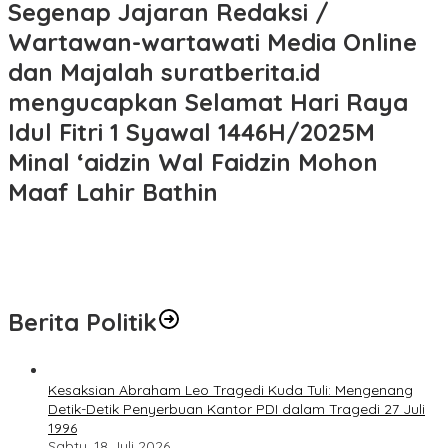
Segenap Jajaran Redaksi /
Wartawan-wartawati Media Online
dan Majalah suratberita.id
mengucapkan Selamat Hari Raya
Idul Fitri 1 Syawal 1446H/2025M
Minal ‘aidzin Wal Faidzin Mohon
Maaf Lahir Bathin
Berita Politik
Kesaksian Abraham Leo Tragedi Kuda Tuli: Mengenang
Detik-Detik Penyerbuan Kantor PDI dalam Tragedi 27 Juli
1996
Sabtu, 18 Juli 2026