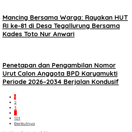
Mancing Bersama Warga: Rayakan HUT
RI ke-81 di Desa Tegallurung Bersama
Kades Toto Nur Anwari
Penetapan dan Pengambilan Nomor
Urut Calon Anggota BPD Karyamukti
Periode 2026–2034 Berjalan Kondusif
1
2
3
…
101
Berikutnya