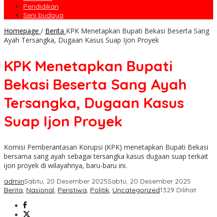
Pendidikan
Seni budaya
Homepage
/
Berita
KPK Menetapkan Bupati Bekasi Beserta Sang
Ayah Tersangka, Dugaan Kasus Suap Ijon Proyek
KPK Menetapkan Bupati
Bekasi Beserta Sang Ayah
Tersangka, Dugaan Kasus
Suap Ijon Proyek
Komisi Pemberantasan Korupsi (KPK) menetapkan Bupati Bekasi
bersama sang ayah sebagai tersangka kasus dugaan suap terkait
ijon proyek di wilayahnya, baru-baru ini.
admin
Sabtu, 20 Desember 2025
Sabtu, 20 Desember 2025
Berita
,
Nasional
,
Peristiwa
,
Politik
,
Uncategorized
1329 Dilihat