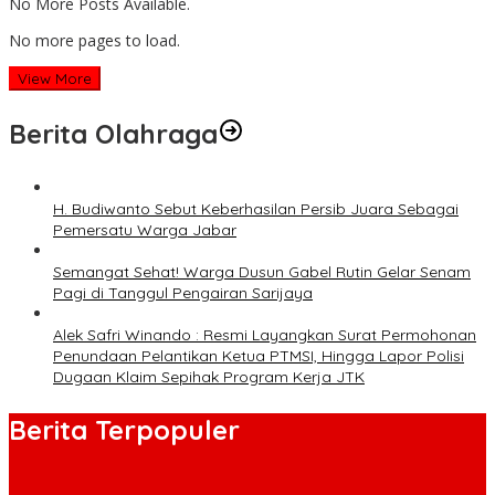
No More Posts Available.
No more pages to load.
View More
Berita Olahraga
H. Budiwanto Sebut Keberhasilan Persib Juara Sebagai
Pemersatu Warga Jabar
Semangat Sehat! Warga Dusun Gabel Rutin Gelar Senam
Pagi di Tanggul Pengairan Sarijaya
Alek Safri Winando : Resmi Layangkan Surat Permohonan
Penundaan Pelantikan Ketua PTMSI, Hingga Lapor Polisi
Dugaan Klaim Sepihak Program Kerja JTK
Berita Terpopuler