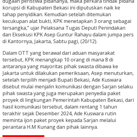
dugaan peristiwa pidananya, maka perkara tindak pidana
korupsi di Kabupaten Bekasi ini diputuskan naik ke
tahap penyidikan. Kemudian setelah ditemukan
kecukupan alat bukti, KPK menetapkan 3 orang sebagai
tersangka,” ujar Pelaksana Tugas Deputi Penindakan
dan Eksekusi KPK Asep Guntur Rahayu dalam jumpa pers
di Kantornya, Jakarta, Sabtu pagi, (20/12).
Dalam OTT yang berawal dari aduan masyarakat
tersebut, KPK menangkap 10 orang di mana 8 di
antaranya yang mayoritas pihak swasta dibawa ke
Jakarta untuk dilakukan pemeriksaan, Asep menuturkan,
setelah terpilih menjadi Bupati Bekasi, Ade Kuswara
disebut mulai menjalin komunikasi dengan Sarjan selaku
pihak swasta yang juga merupakan penyedia paket
proyek di lingkungan Pemerintah Kabupaten Bekasi, dari
hasil komunikasi tersebut, dalam rentang 1 tahun
terakhir sejak Desember 2024, Ade Kuswara rutin
meminta ijon paket proyek kepada Sarjan melalui
perantara H.M Kunang dan pihak lainnya.