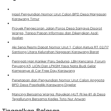
Hasil Pengundian Nomor Urut Calon BPD Desa Margasari
Karawang Timur
Proyek Pengecoran Jalan Poros Desa Sarijaya Disorot
Warga, Tanpa Papan Informasi dan Dikerjakan Asal-
Asalan
Aki Sena Resmi Dapat Nomor Urut 1, Calon Ketua RT 02/17
Santiong Utara Kelurahan Nagasari Karawang Barat
Peringati Hari Kanker Paru Sedunia, LBH Kencana, Forum
Pejuang K3, LION Dan LPKSM Yasa Nata Budi Gelar
Kampanye di Car Free Day Karawang
Penetapan dan Pengundian Nomor Urut Calon Anggota
BPD Desa Pasirkaliki Karawang Digelar
Mancing Bersama Warga: Rayakan HUT RI ke-81 di Desa
Tegallurung Bersama Kades Toto Nur Anwari
Tinggalkan Balasan