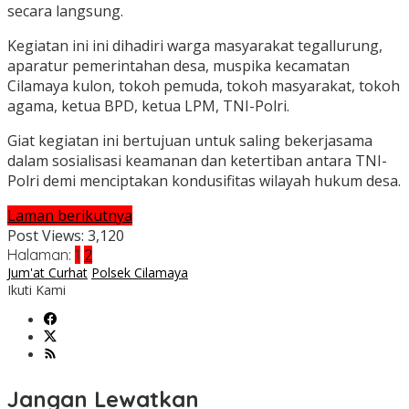
secara langsung.
Kegiatan ini ini dihadiri warga masyarakat tegallurung,
aparatur pemerintahan desa, muspika kecamatan
Cilamaya kulon, tokoh pemuda, tokoh masyarakat, tokoh
agama, ketua BPD, ketua LPM, TNI-Polri.
Giat kegiatan ini bertujuan untuk saling bekerjasama
dalam sosialisasi keamanan dan ketertiban antara TNI-
Polri demi menciptakan kondusifitas wilayah hukum desa.
Laman berikutnya
Post Views:
3,120
Halaman:
1
2
Jum'at Curhat
Polsek Cilamaya
Ikuti Kami
Jangan Lewatkan