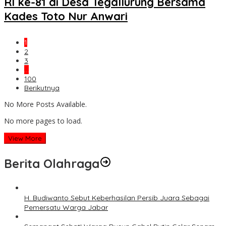
RI ke-81 di Desa Tegallurung Bersama
Kades Toto Nur Anwari
1
2
3
…
100
Berikutnya
No More Posts Available.
No more pages to load.
View More
Berita Olahraga
H. Budiwanto Sebut Keberhasilan Persib Juara Sebagai
Pemersatu Warga Jabar