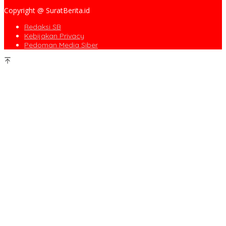
Copyright @ SuratBerita.id
Redaksi SB
Kebijakan Privacy
Pedoman Media Siber