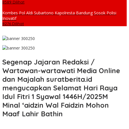
8589 Dilihat
Kombes Pol Aldi Subartono Kapolresta Bandung Sosok Polisi
Inovatif
8276 Dilihat
Segenap Jajaran Redaksi /
Wartawan-wartawati Media Online
dan Majalah suratberita.id
mengucapkan Selamat Hari Raya
Idul Fitri 1 Syawal 1446H/2025M
Minal ‘aidzin Wal Faidzin Mohon
Maaf Lahir Bathin