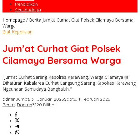
Pendidikan
Seni budaya
Homepage
/
Berita
Jum'at Curhat Giat Polsek Cilamaya Bersama
Warga
Giat Kepolisian
Jum’at Curhat Giat Polsek
Cilamaya Bersama Warga
"Jum'at Curhat Sareng Kapolres Karawang, Warga Cilamaya !!!!
Dihaturan Kabalarea Curhat Langsung Sareng Kapolres Karawang
Ngeunaan Samudaya Bangbaluh,"
admin
Jumat, 31 Januari 2025
Sabtu, 1 Februari 2025
Berita
,
Daerah
3120 Dilihat