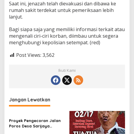
Saat ini, jenazah telah dievakuasi dan dibawa ke
n
a
rumah sakit terdekat untuk pemeriksaan lebih
lanjut.
Bagi siapa saja yang memiliki informasi terkait atau
mengenali ciri-ciri korban, diimbau untuk segera
menghubungi kepolisian setempat. (red)
Post Views:
3,562
Ikuti Kami
Jangan Lewatkan
Proyek Pengecoran Jalan
Poros Desa Sarijaya
Disorot Warga, Tanpa