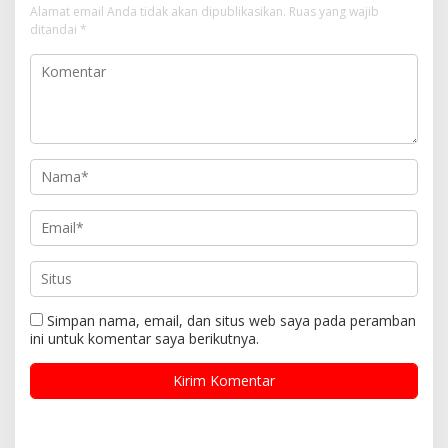
Alamat email Anda tidak akan dipublikasikan.
Ruas yang wajib
ditandai
*
Simpan nama, email, dan situs web saya pada peramban
ini untuk komentar saya berikutnya.