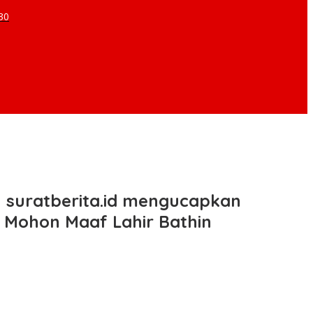
30
 suratberita.id mengucapkan
in Mohon Maaf Lahir Bathin