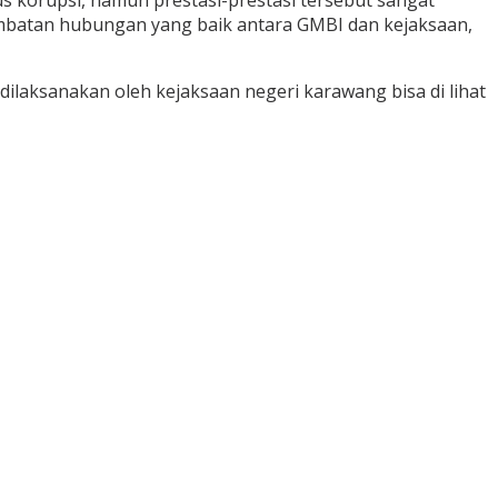
s korupsi, namun prestasi-prestasi tersebut sangat
jembatan hubungan yang baik antara GMBI dan kejaksaan,
 dilaksanakan oleh kejaksaan negeri karawang bisa di lihat