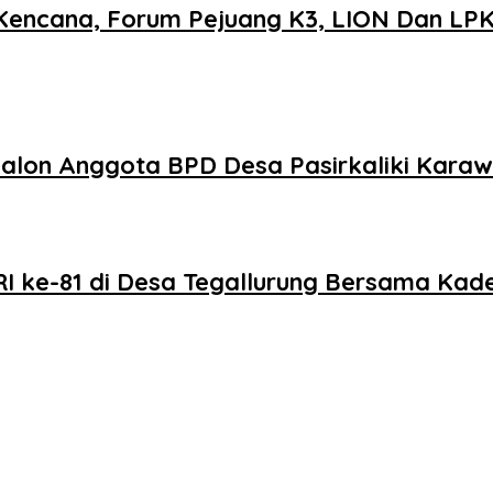
H Kencana, Forum Pejuang K3, LION Dan L
alon Anggota BPD Desa Pasirkaliki Karaw
 ke-81 di Desa Tegallurung Bersama Kade