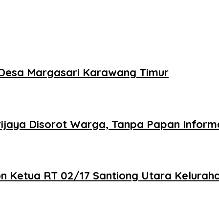
 Desa Margasari Karawang Timur
ijaya Disorot Warga, Tanpa Papan Informa
on Ketua RT 02/17 Santiong Utara Kelura