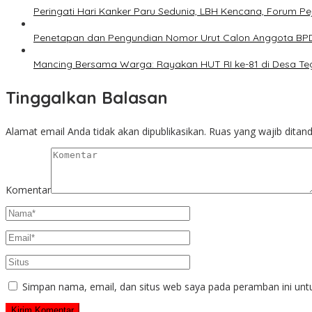
Peringati Hari Kanker Paru Sedunia, LBH Kencana, Forum 
Penetapan dan Pengundian Nomor Urut Calon Anggota BPD 
Mancing Bersama Warga: Rayakan HUT RI ke-81 di Desa Te
Tinggalkan Balasan
Alamat email Anda tidak akan dipublikasikan.
Ruas yang wajib ditan
Komentar
Simpan nama, email, dan situs web saya pada peramban ini unt