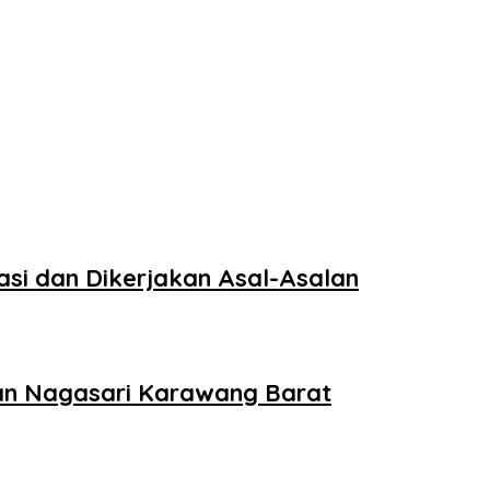
si dan Dikerjakan Asal-Asalan
han Nagasari Karawang Barat