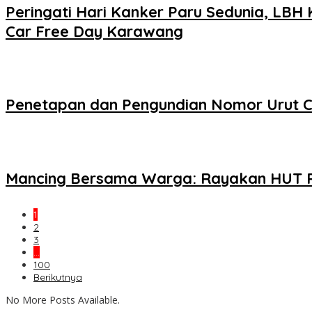
Peringati Hari Kanker Paru Sedunia, LB
Car Free Day Karawang
Penetapan dan Pengundian Nomor Urut C
Mancing Bersama Warga: Rayakan HUT RI
1
2
3
…
100
Berikutnya
No More Posts Available.