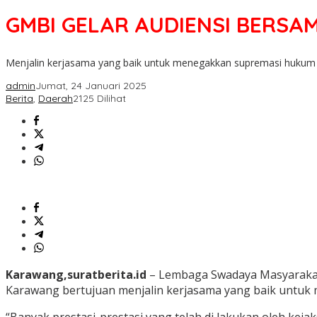
GMBI GELAR AUDIENSI BERS
Menjalin kerjasama yang baik untuk menegakkan supremasi hukum
admin
Jumat, 24 Januari 2025
Berita
,
Daerah
2125 Dilihat
Karawang,suratberita.id
– Lembaga Swadaya Masyarakat 
Karawang bertujuan menjalin kerjasama yang baik untuk 