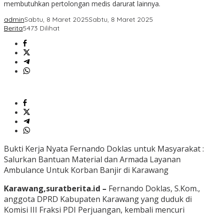
membutuhkan pertolongan medis darurat lainnya.
admin
Sabtu, 8 Maret 2025
Sabtu, 8 Maret 2025
Berita
5473 Dilihat
Bukti Kerja Nyata Fernando Doklas untuk Masyarakat :
Salurkan Bantuan Material dan Armada Layanan
Ambulance Untuk Korban Banjir di Karawang
Karawang,suratberita.id –
Fernando Doklas, S.Kom.,
anggota DPRD Kabupaten Karawang yang duduk di
Komisi III Fraksi PDI Perjuangan, kembali mencuri