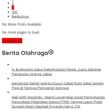
3
…
100
Berikutnya
No More Posts Available.
No more pages to load.
View More
Berita Olahraga
H. Budiwanto Sebut Keberhasilan Persib Juara Sebagai
Pemersatu Warga Jabar
Semangat Sehat! Warga Dusun Gabel Rutin Gelar Senam
Pagi di Tanggul Pengairan Sarijaya
Alek Safri Winando : Resmi Layangkan Surat Permohonan
Penundaan Pelantikan Ketua PTMSI, Hingga Lapor Polisi
Dugaan Klaim Sepihak Program Kerja JTK