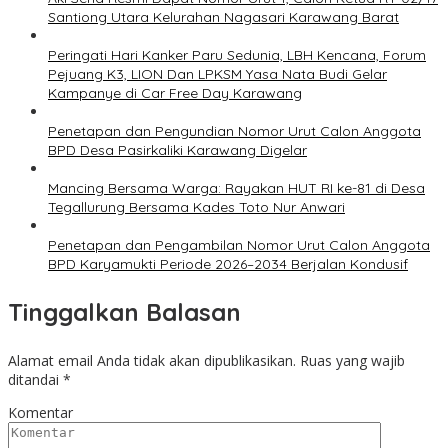
Santiong Utara Kelurahan Nagasari Karawang Barat
Peringati Hari Kanker Paru Sedunia, LBH Kencana, Forum
Pejuang K3, LION Dan LPKSM Yasa Nata Budi Gelar
Kampanye di Car Free Day Karawang
Penetapan dan Pengundian Nomor Urut Calon Anggota
BPD Desa Pasirkaliki Karawang Digelar
Mancing Bersama Warga: Rayakan HUT RI ke-81 di Desa
Tegallurung Bersama Kades Toto Nur Anwari
Penetapan dan Pengambilan Nomor Urut Calon Anggota
BPD Karyamukti Periode 2026–2034 Berjalan Kondusif
Tinggalkan Balasan
Alamat email Anda tidak akan dipublikasikan.
Ruas yang wajib
ditandai
*
Komentar