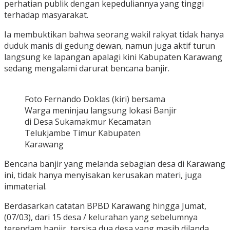
perhatian publik dengan kepeduliannya yang tinggi
terhadap masyarakat.
Ia membuktikan bahwa seorang wakil rakyat tidak hanya
duduk manis di gedung dewan, namun juga aktif turun
langsung ke lapangan apalagi kini Kabupaten Karawang
sedang mengalami darurat bencana banjir.
Foto Fernando Doklas (kiri) bersama
Warga meninjau langsung lokasi Banjir
di Desa Sukamakmur Kecamatan
Telukjambe Timur Kabupaten
Karawang
Bencana banjir yang melanda sebagian desa di Karawang
ini, tidak hanya menyisakan kerusakan materi, juga
immaterial.
Berdasarkan catatan BPBD Karawang hingga Jumat,
(07/03), dari 15 desa / kelurahan yang sebelumnya
terendam banjir, tersisa dua desa yang masih dilanda