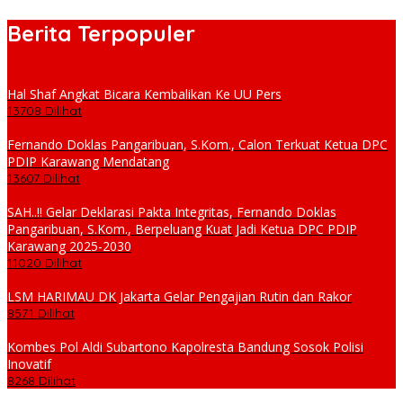
Berita Terpopuler
Hal Shaf Angkat Bicara Kembalikan Ke UU Pers
13708 Dilihat
Fernando Doklas Pangaribuan, S.Kom., Calon Terkuat Ketua DPC
PDIP Karawang Mendatang
13607 Dilihat
SAH..!! Gelar Deklarasi Pakta Integritas, Fernando Doklas
Pangaribuan, S.Kom., Berpeluang Kuat Jadi Ketua DPC PDIP
Karawang 2025-2030
11020 Dilihat
LSM HARIMAU DK Jakarta Gelar Pengajian Rutin dan Rakor
8571 Dilihat
Kombes Pol Aldi Subartono Kapolresta Bandung Sosok Polisi
Inovatif
8268 Dilihat