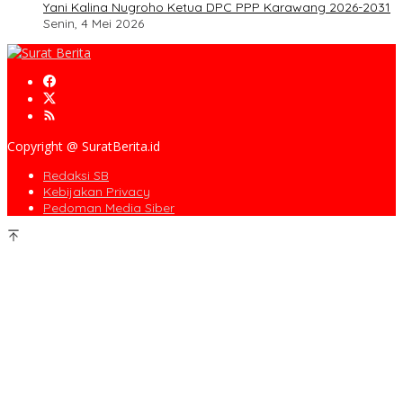
Yani Kalina Nugroho Ketua DPC PPP Karawang 2026-2031
Senin, 4 Mei 2026
Copyright @ SuratBerita.id
Redaksi SB
Kebijakan Privacy
Pedoman Media Siber