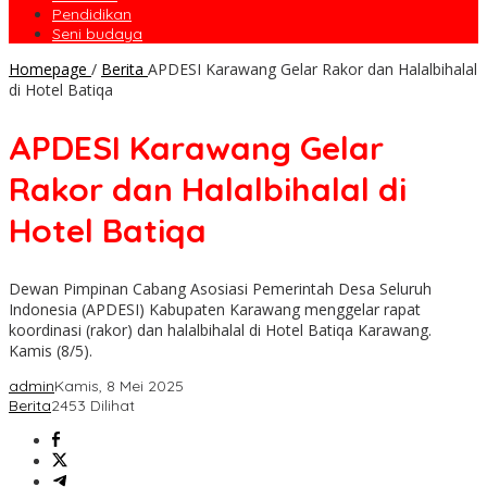
Pendidikan
Seni budaya
Homepage
/
Berita
APDESI Karawang Gelar Rakor dan Halalbihalal
di Hotel Batiqa
APDESI Karawang Gelar
Rakor dan Halalbihalal di
Hotel Batiqa
Dewan Pimpinan Cabang Asosiasi Pemerintah Desa Seluruh
Indonesia (APDESI) Kabupaten Karawang menggelar rapat
koordinasi (rakor) dan halalbihalal di Hotel Batiqa Karawang.
Kamis (8/5).
admin
Kamis, 8 Mei 2025
Berita
2453 Dilihat