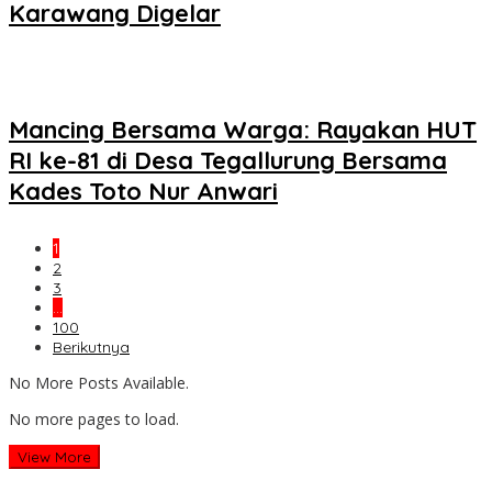
Karawang Digelar
Mancing Bersama Warga: Rayakan HUT
RI ke-81 di Desa Tegallurung Bersama
Kades Toto Nur Anwari
1
2
3
…
100
Berikutnya
No More Posts Available.
No more pages to load.
View More