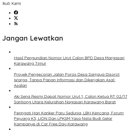
Ikuti Kami
Jangan Lewatkan
Hasil Pengundian Nomor Urut Calon BPD Desa Margasari
Karawang Timur
Proyek Pengecoran Jalan Poros Desa Sarijaya Disorot
Warga, Tanpa Papan Informasi dan Dikerjakan Asal-
Asalan
Aki Sena Resmi Dapat Nomor Urut 1, Calon Ketua RT 02/17
Santiong Utara Kelurahan Nagasari Karawang Barat
Peringati Hari Kanker Paru Sedunia, LBH Kencana, Forum
Pejuang K3, LION Dan LPKSM Yasa Nata Budi Gelar
Kampanye di Car Free Day Karawang