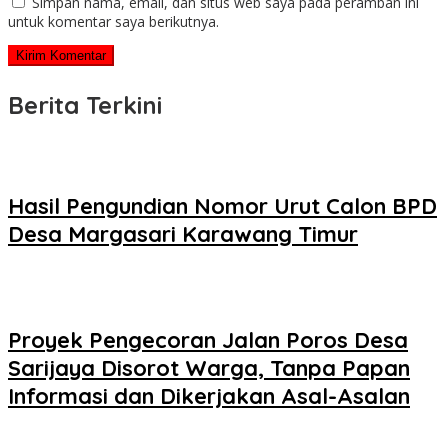
Simpan nama, email, dan situs web saya pada peramban ini
untuk komentar saya berikutnya.
Berita Terkini
Hasil Pengundian Nomor Urut Calon BPD
Desa Margasari Karawang Timur
Proyek Pengecoran Jalan Poros Desa
Sarijaya Disorot Warga, Tanpa Papan
Informasi dan Dikerjakan Asal-Asalan